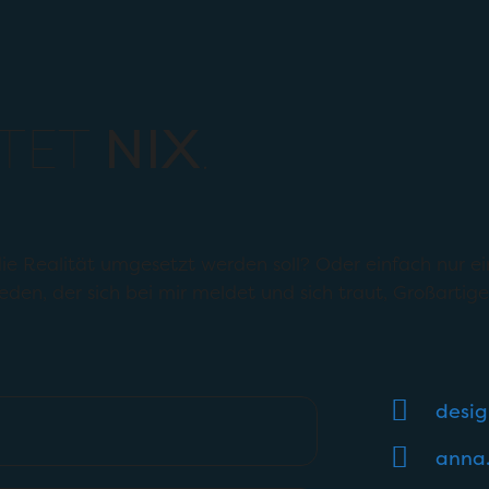
STET
NIX
.
 die Realität umgesetzt werden soll? Oder einfach nur 
eden, der sich bei mir meldet und sich traut, Großarti
desi
anna.