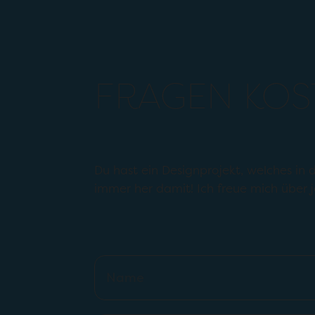
FRAGEN KO
Du hast ein Designprojekt, welches in
immer her damit! Ich freue mich über j