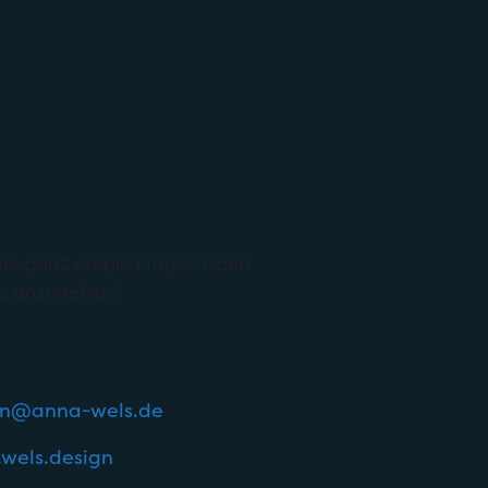
eine ganz simple Frage? Dann
ges anzugehen!
gn@anna-wels.de
wels.design