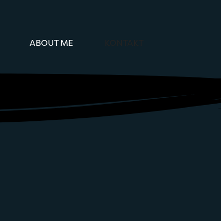
ABOUT ME
KONTAKT