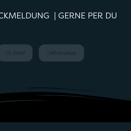
CKMELDUNG | GERNE PER DU
E-Mail
WhatsApp